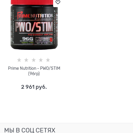
Prime Nutrition - PWO/STIM
(96гр)
2 961
 руб.
МЫ В СОЦ СЕТЯХ