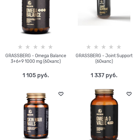
GRASSBERG - Omega Balance
GRASSBERG - Joint Support
3+6+9 1000 mg (60капс)
(60капс)
1 105
 руб.
1 337
 руб.