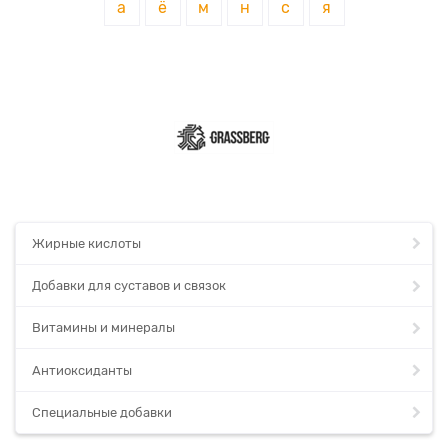
а
ё
м
н
с
я
Жирные кислоты
Добавки для суставов и связок
Витамины и минералы
Антиоксиданты
Специальные добавки