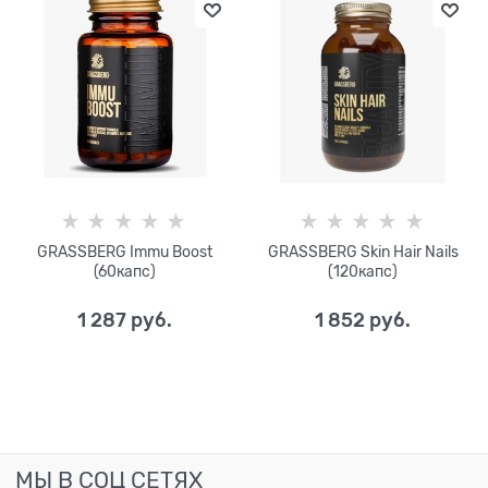
GRASSBERG Immu Boost
GRASSBERG Skin Hair Nails
(60капс)
(120капс)
1 287
 руб.
1 852
 руб.
МЫ В СОЦ СЕТЯХ