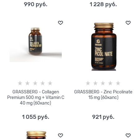
990
 руб.
1 228
 руб.
GRASSBERG - Collagen
GRASSBERG - Zinc Picolinate
Premium 500 mg + Vitamin C
15 mg (60капс)
40 mg (60капс)
1 055
 руб.
921
 руб.