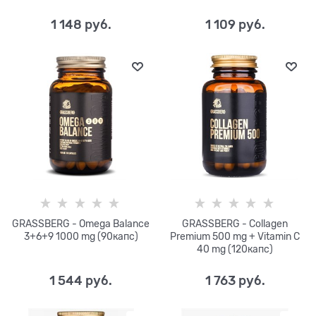
1 148
 руб.
1 109
 руб.
GRASSBERG - Omega Balance
GRASSBERG - Collagen
3+6+9 1000 mg (90капс)
Premium 500 mg + Vitamin C
40 mg (120капс)
1 544
 руб.
1 763
 руб.