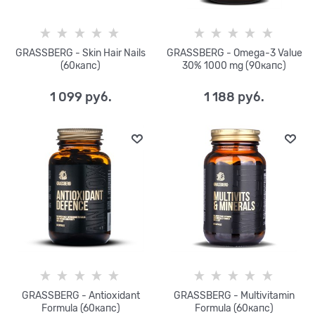
GRASSBERG - Skin Hair Nails
GRASSBERG - Omega-3 Value
(60капс)
30% 1000 mg (90капс)
1 099
 руб.
1 188
 руб.
GRASSBERG - Antioxidant
GRASSBERG - Multivitamin
Formula (60капс)
Formula (60капс)