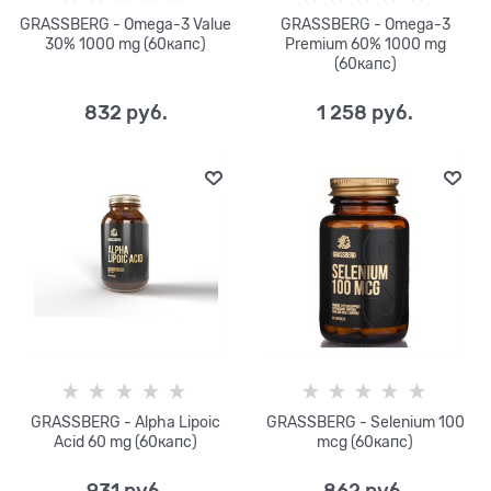
GRASSBERG - Omega-3 Value
GRASSBERG - Omega-3
30% 1000 mg (60капс)
Premium 60% 1000 mg
(60капс)
832
 руб.
1 258
 руб.
GRASSBERG - Alpha Lipoic
GRASSBERG - Selenium 100
Acid 60 mg (60капс)
mcg (60капс)
931
 руб.
862
 руб.