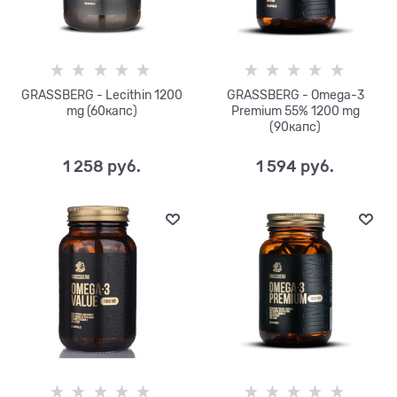
GRASSBERG - Lecithin 1200
GRASSBERG - Omega-3
mg (60капс)
Premium 55% 1200 mg
(90капс)
1 258
 руб.
1 594
 руб.