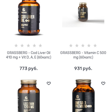
GRASSBERG - Cod Liver Oil
GRASSBERG - Vitamin C 500
410 mg + Vit D, A, E (60капс)
mg (60капс)
773
 руб.
931
 руб.