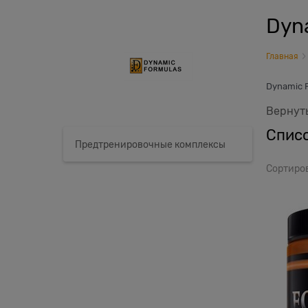
Dyn
Главная
Dynamic 
Вернуть
Списо
Предтренировочные комплексы
Сортиро