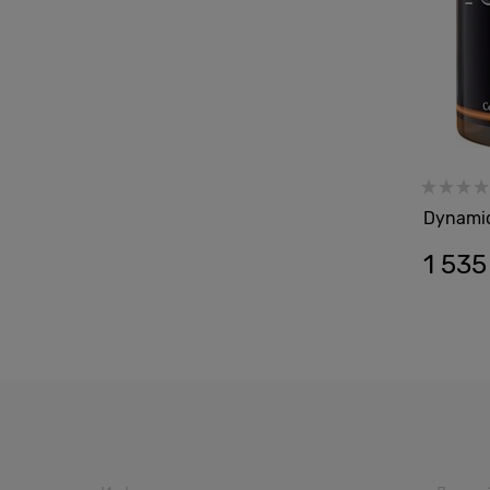
Dynamic
1 535