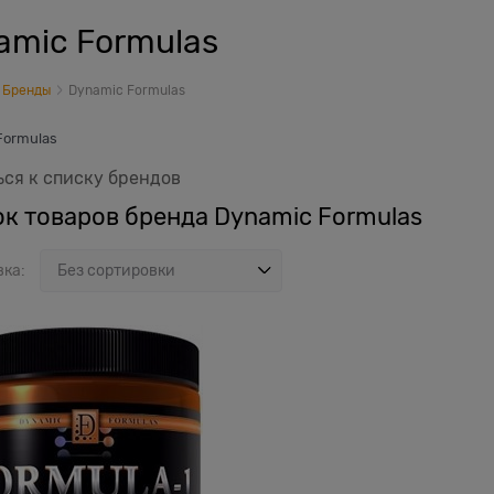
amic Formulas
Бренды
Dynamic Formulas
Formulas
ся к списку брендов
к товаров бренда Dynamic Formulas
вка: