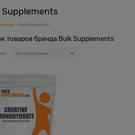
k Supplements
Бренды
Bulk Supplements
к товаров бренда Bulk Supplements
вка: