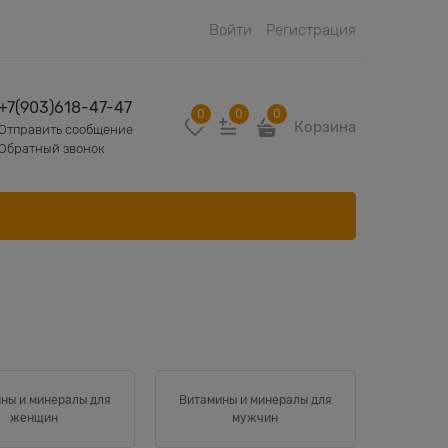
Войти
Регистрация
+7(903)618-47-47
0
0
0
Корзина
Отправить сообщение
Обратный звонок
ны и минералы для
Витамины и минералы для
женщин
мужчин