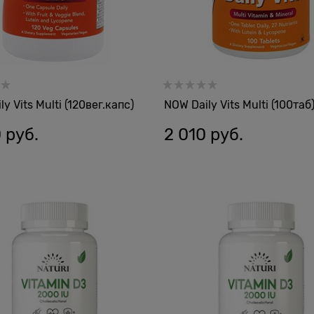
y Vits Multi (120вег.капс)
NOW Daily Vits Multi (100таб
0
 руб.
2 010
 руб.