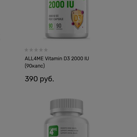
ALL4ME Vitamin D3 2000 IU
(90капс)
390
 руб.