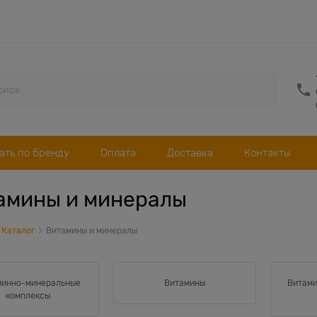
ать по бренду
Оплата
Доставка
Контакты
амины и минералы
Каталог
Витамины и минералы
минно-минеральные
Витамины
Витами
комплексы