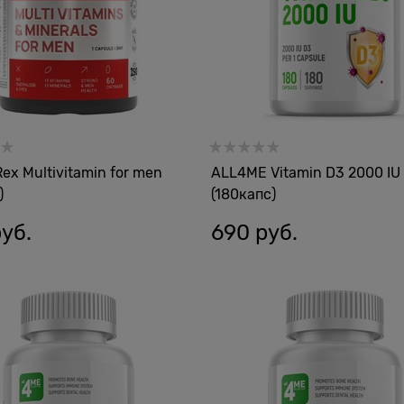
Rex Multivitamin for men
ALL4ME Vitamin D3 2000 IU
)
(180капс)
руб.
690
 руб.