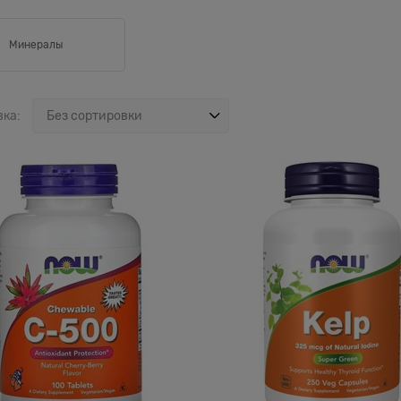
Минералы
вка: