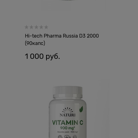
Hi-tech Pharma Russia D3 2000
(90капс)
1 000
 руб.