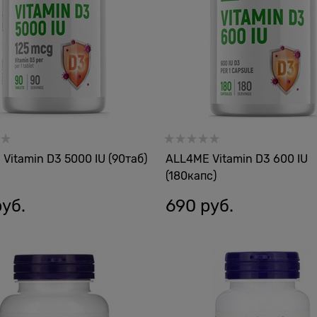
Vitamin D3 5000 IU (90таб)
ALL4ME Vitamin D3 600 IU
(180капс)
руб.
690
 руб.