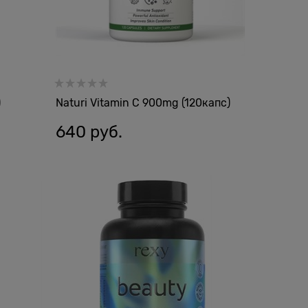
)
Naturi Vitamin C 900mg (120капс)
640
 руб.