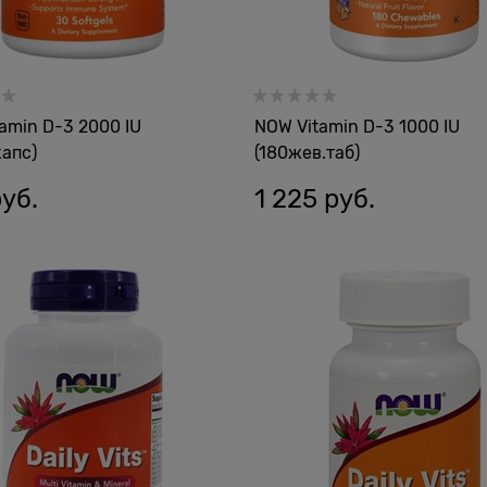
amin D-3 2000 IU
NOW Vitamin D-3 1000 IU
капс)
(180жев.таб)
руб.
1 225
 руб.