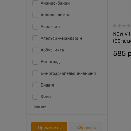
Ананас-банан
Ананас-лимон
Апельсин
NOW Vit
Апельсин-мандарин
(30гел.
Арбуз-мята
585
 
Виноград
Виноград-апельсин-вишня
Вишня
Киви
Больше