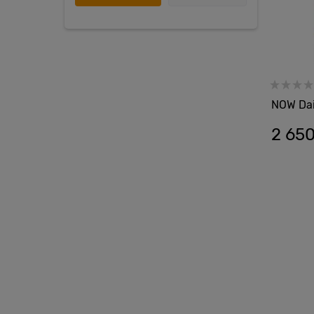
NOW Dail
2 65