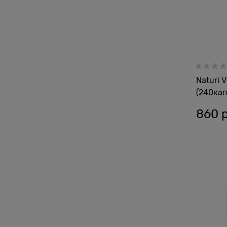
Naturi 
(240кап
860
 