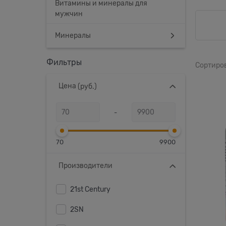
Витамины и минералы для
мужчин
Минералы
Фильтры
Сортиро
Цена
(руб.)
-
70
9900
Производители
21st Century
2SN