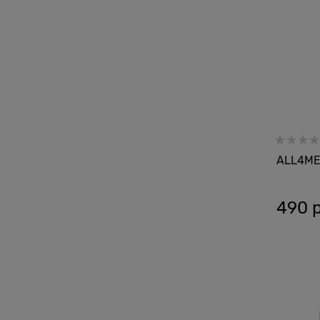
ALL4ME 
490
 