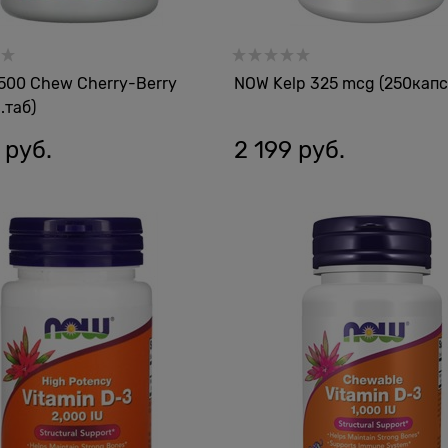
500 Chew Cherry-Berry
NOW Kelp 325 mcg (250капс
.таб)
 руб.
2 199
 руб.