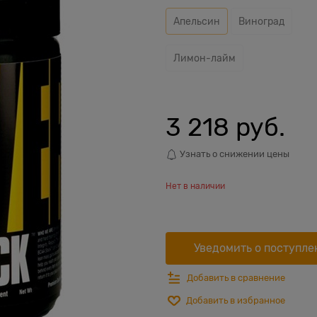
Апельсин
Виноград
Лимон-лайм
3 218
 руб.
Узнать о снижении цены
Нет в наличии
Уведомить о поступле
Добавить в сравнение
Добавить в избранное