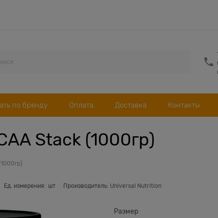
ать по бренду
Оплата
Доставка
Контакты
BCAA Stack (1000гр)
(1000гр)
Ед. измерения:
шт
Производитель:
Universal Nutrition
Размер