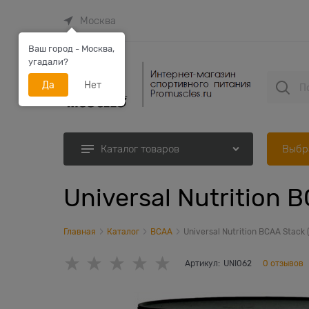
Москва
Ваш город - Москва,
угадали?
Да
Нет
Выбр
Каталог товаров
Universal Nutrition 
Главная
Каталог
BCAA
Universal Nutrition BCAA Stack 
Артикул:
UNI062
0 отзывов