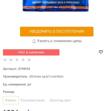
УВЕДОМИТЬ О ПОСТУПЛЕНИИ
Узнать о снижении цены
Нет в наличии
Артикул:
STM014
Производитель
:
Strimex sport nutrition
Ед. измерения:
шт
Размер
Ваниль
Клубника-банан
Шоколад-орех