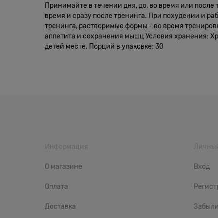
Принимайте в течении дня, до, во время или после
время и сразу после тренинга. При похудении и ра
тренинга, растворимые формы - во время тренировк
аппетита и сохранения мышц Условия хранения: Хр
детей месте. Порций в упаковке: 30
Информация
Личный
О магазине
Вход
Оплата
Регист
Доставка
Забыли