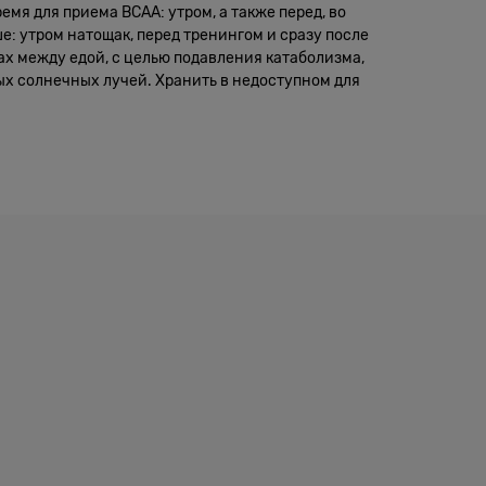
мя для приема BCAA: утром, а также перед, во
е: утром натощак, перед тренингом и сразу после
ах между едой, с целью подавления катаболизма,
ых солнечных лучей. Хранить в недоступном для