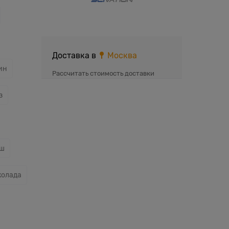
Доставка в
Москва
ин
Рассчитать стоимость доставки
з
нш
колада