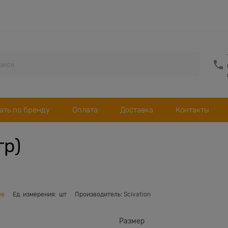
ать по бренду
Оплата
Доставка
Контакты
гр)
ов
Ед. измерения:
шт
Производитель:
Scivation
Размер