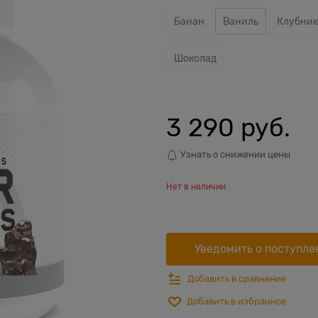
Банан
Ваниль
Клубник
Шоколад
3 290
 руб.
Узнать о снижении цены
Нет в наличии
Уведомить о поступле
Добавить в сравнение
Добавить в избранное