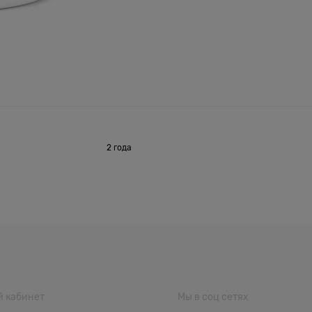
2 года
 кабинет
Мы в соц сетях