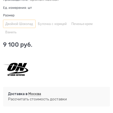
Ед. измерения:
шт
Размер
Двойной Шоколад
Булочка с корицей
Печенье-крем
Ваниль
9 100
 руб.
Доставка в
Москва
Рассчитать стоимость доставки