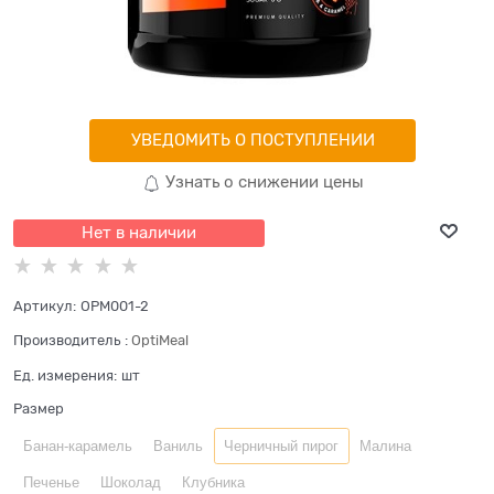
УВЕДОМИТЬ О ПОСТУПЛЕНИИ
Узнать о снижении цены
Нет в наличии
Артикул:
OPM001-2
Производитель
:
OptiMeal
Ед. измерения:
шт
Размер
Банан-карамель
Ваниль
Черничный пирог
Малина
Печенье
Шоколад
Клубника