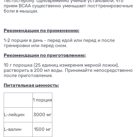
тестостерону. Одновременно ученые установили, что
прием ВСАА существенно уменьшает посттренировочные
боли в мышцах.
Рекомендации по применению:
1-2 порции в день - перед едой или перед и после
тренировки или перед сном.
Рекомендации по приготовлению:
10 г порошка (25 единиц измерения мерной ложки),
растворить в 200 мл воды. Принимайте непосредственно
после приготовления.
Питательная ценность:
1 порция
L-лейцин
3000 мг
L-валин
1500 мг