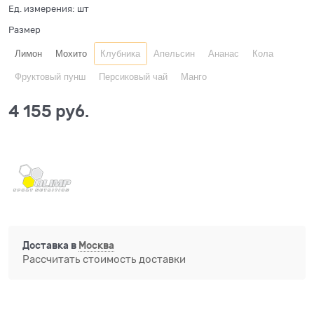
Ед. измерения:
шт
Размер
Лимон
Мохито
Клубника
Апельсин
Ананас
Кола
Фруктовый пунш
Персиковый чай
Манго
4 155
 руб.
Доставка в
Москва
Рассчитать стоимость доставки