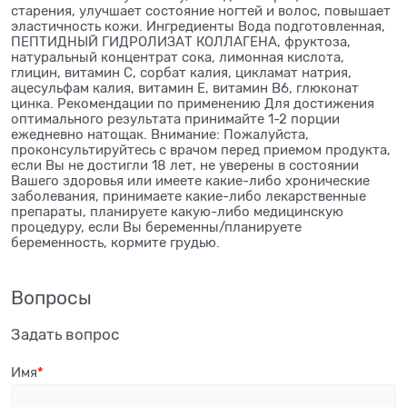
старения, улучшает состояние ногтей и волос, повышает
эластичность кожи. Ингредиенты Вода подготовленная,
ПЕПТИДНЫЙ ГИДРОЛИЗАТ КОЛЛАГЕНА, фруктоза,
натуральный концентрат сока, лимонная кислота,
глицин, витамин С, сорбат калия, цикламат натрия,
ацесульфам калия, витамин Е, витамин В6, глюконат
цинка. Рекомендации по применению Для достижения
оптимального результата принимайте 1-2 порции
ежедневно натощак. Внимание: Пожалуйста,
проконсультируйтесь с врачом перед приемом продукта,
если Вы не достигли 18 лет, не уверены в состоянии
Вашего здоровья или имеете какие-либо хронические
заболевания, принимаете какие-либо лекарственные
препараты, планируете какую-либо медицинскую
процедуру, если Вы беременны/планируете
беременность, кормите грудью.
Вопросы
Задать вопрос
Имя