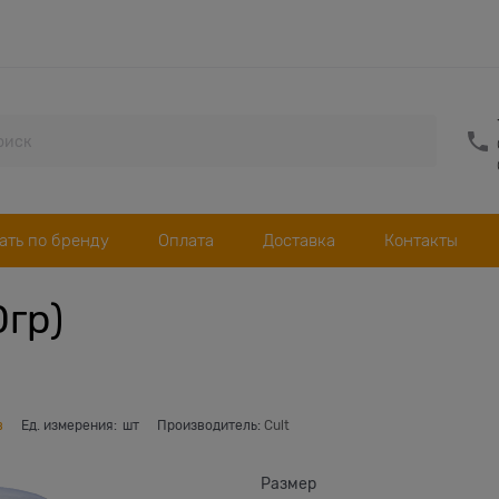
ать по бренду
Оплата
Доставка
Контакты
0гр)
в
Ед. измерения:
шт
Производитель:
Cult
Размер