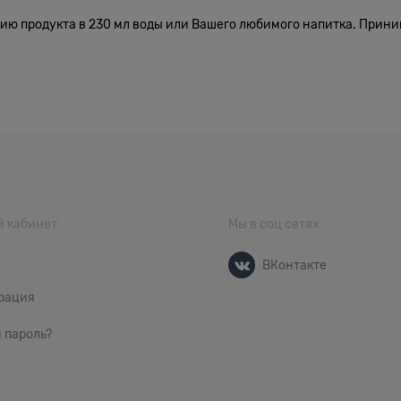
ю продукта в 230 мл воды или Вашего любимого напитка. Прини
 кабинет
Мы в соц сетях
ВКонтакте
рация
 пароль?