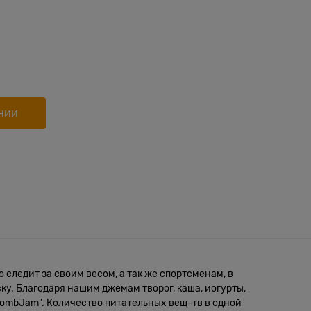
нии
 следит за своим весом, а так же спортсменам, в
ку. Благодаря нашим джемам творог, каша, иогурты,
BombJam". Количество питательных вещ-тв в одной