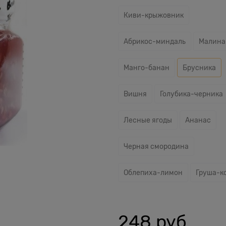
Киви-крыжовник
Абрикос-миндаль
Малина
Манго-банан
Брусника
Вишня
Голубика-черника
Лесные ягоды
Ананас
Черная смородина
Облепиха-лимон
Груша-к
248
 руб.