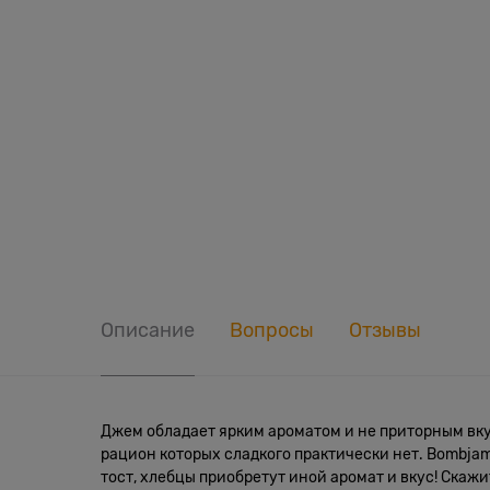
Описание
Вопросы
Отзывы
Джем обладает ярким ароматом и не приторным вкусо
рацион которых сладкого практически нет. Bombjam
тост, хлебцы приобретут иной аромат и вкус! Ска