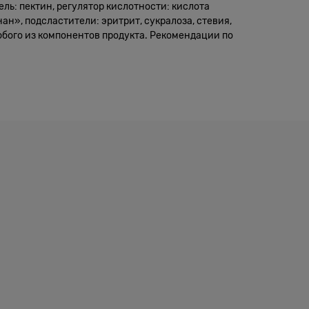
тель: пектин, регулятор кислотности: кислота
ан», подсластители: эритрит, сукралоза, стевия,
бого из компонентов продукта. Рекомендации по