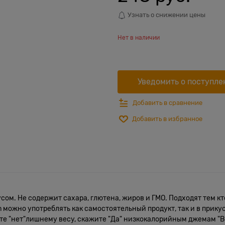
Узнать о снижении цены
Нет в наличии
Уведомить о поступле
Добавить в сравнение
Добавить в избранное
м. Не содержит сахара, глютена, жиров и ГМО. Подходят тем кто
 можно употреблять как самостоятельный продукт, так и в прикус
жите "нет"лишнему весу, скажите "Да" низкокалорийным джемам "