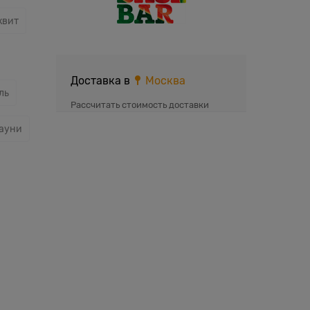
квит
Доставка в
Москва
ль
Рассчитать стоимость доставки
ауни