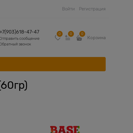
Войти
Регистрация
+7(903)618-47-47
0
0
0
Корзина
Отправить сообщение
Обратный звонок
(60гр)