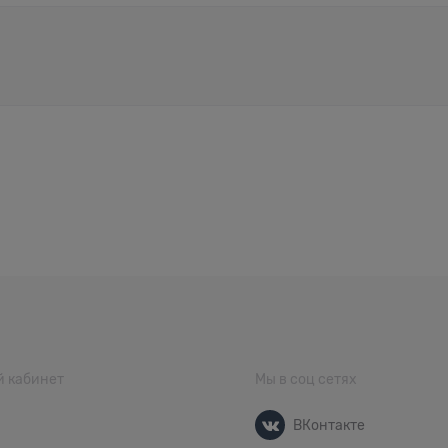
 кабинет
Мы в соц сетях
ВКонтакте