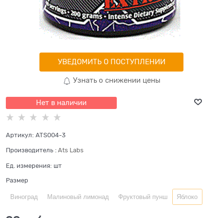
УВЕДОМИТЬ О ПОСТУПЛЕНИИ
Узнать о снижении цены
Нет в наличии
Артикул:
ATS004-3
Производитель
:
Ats Labs
Ед. измерения:
шт
Размер
Виноград
Малиновый лимонад
Фруктовый пунш
Яблоко