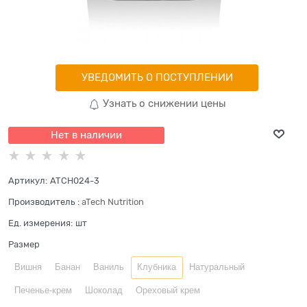
УВЕДОМИТЬ О ПОСТУПЛЕНИИ
Узнать о снижении цены
Нет в наличии
Артикул:
ATCH024-3
Производитель
:
aTech Nutrition
Ед. измерения:
шт
Размер
Вишня
Банан
Ваниль
Клубника
Натуральный
Печенье-крем
Шоколад
Ореховый крем