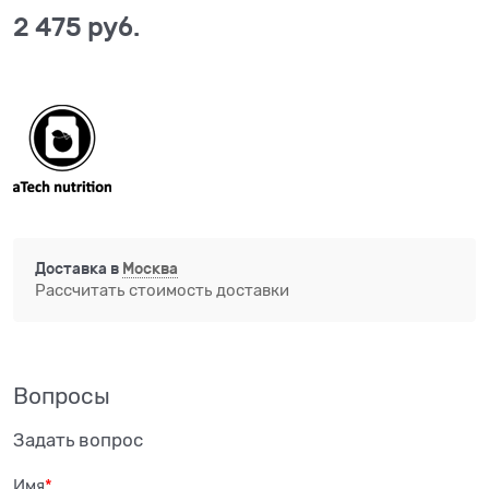
2 475
 руб.
Доставка в
Москва
Рассчитать стоимость доставки
Вопросы
Задать вопрос
Имя