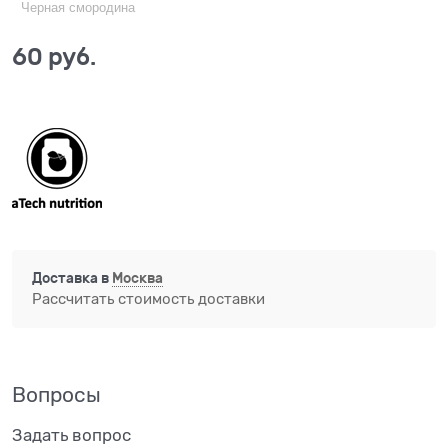
Черная смородина
60
 руб.
Доставка в
Москва
Рассчитать стоимость доставки
Вопросы
Задать вопрос