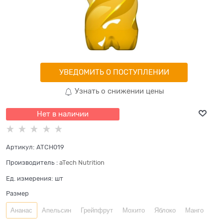
УВЕДОМИТЬ О ПОСТУПЛЕНИИ
Узнать о снижении цены
Нет в наличии
Артикул:
ATCH019
Производитель
:
aTech Nutrition
Ед. измерения:
шт
Размер
Ананас
Апельсин
Грейпфрут
Мохито
Яблоко
Манго