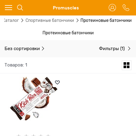
Ваш город - Москва,
Promuscles
угадали?
Каталог
Спортивные батончики
Протеиновые батончики
ДА
НЕТ
Протеиновые батончики
Без сортировки
Фильтры
(1)
Товаров: 1