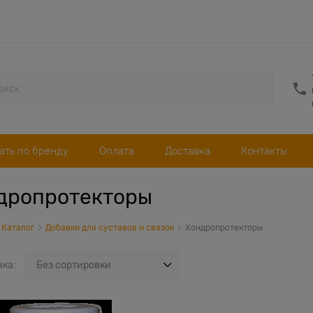
ать по бренду
Оплата
Доставка
Контакты
дропротекторы
Каталог
Добавки для суставов и связок
Хондропротекторы
вка: