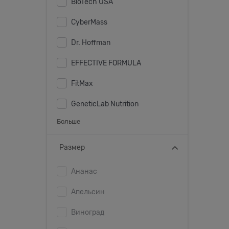
BioTech USA
CyberMass
Dr. Hoffman
EFFECTIVE FORMULA
FitMax
GeneticLab Nutrition
Больше
Размер
Ананас
Апельсин
Виноград