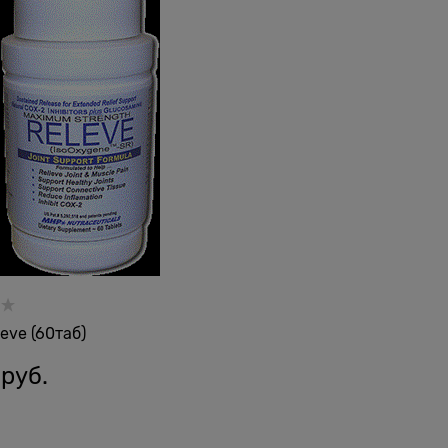
eve (60таб)
 руб.