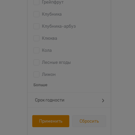
Грейпфрут
Клубника
Клубника-арбуз
Клюква
Кола
Лесные ягоды
Лимон
Больше
Срок годности